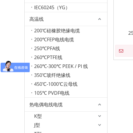
IEC60245（YG）
高温线
200℃硅橡胶绝缘电缆
2
200℃FEP电线电缆
250℃PFA线
260℃PTFE线
260℃-300℃ PEEK / PI 线
350℃玻纤绝缘线
450℃-1000℃云母线
105℃ PVDF电线
热电偶电线电缆
K型
J型