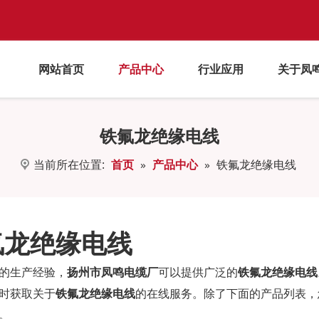
网站首页
产品中心
行业应用
关于凤
铁氟龙绝缘电线
当前所在位置:
首页
»
产品中心
»
铁氟龙绝缘电线
氟龙绝缘电线
的生产经验，
扬州市凤鸣电缆厂
可以提供广泛的
铁氟龙绝缘电线
时获取关于
铁氟龙绝缘电线
的在线服务。除了下面的产品列表，
。