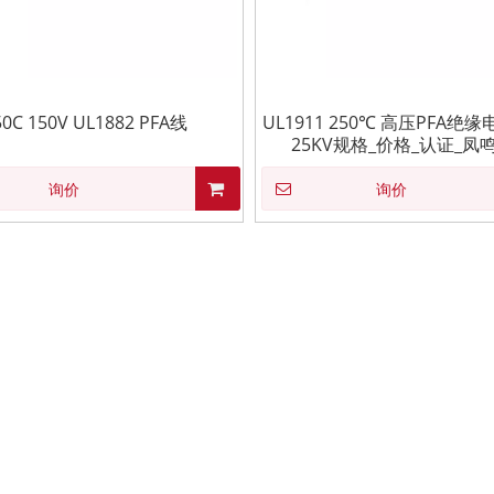
50C 150V UL1882 PFA线
UL1911 250℃ 高压PFA绝缘电
25KV规格_价格_认证_凤
询价
询价