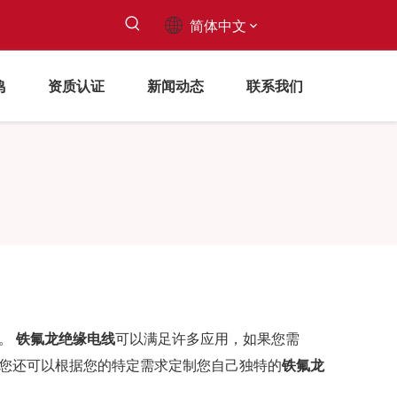
简体中文
鸣
资质认证
新闻动态
联系我们
。
铁氟龙绝缘电线
可以满足许多应用，如果您需
您还可以根据您的特定需求定制您自己独特的
铁氟龙