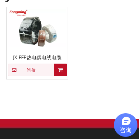
JX-FFP热电偶电线电缆
询价