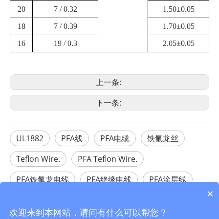
20
7 / 0.32
1.50±0.05
18
7 / 0.39
1.70±0.05
16
19 / 0.3
2.05±0.05
上一条:
下一条:
UL1882
PFA线
PFA电缆
铁氟龙丝
Teflon Wire.
PFA Teflon Wire.
PFA铁氟龙电线
PFA绝缘电线
PFA涂层线
×
PFA涂层电线
欢迎来到本网站，请问有什么可以帮您？