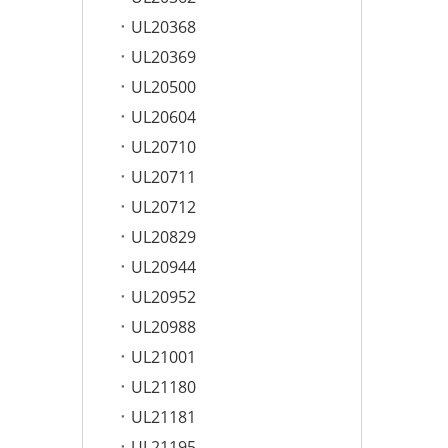
UL20368
UL20369
UL20500
UL20604
UL20710
UL20711
UL20712
UL20829
UL20944
UL20952
UL20988
UL21001
UL21180
UL21181
UL21195