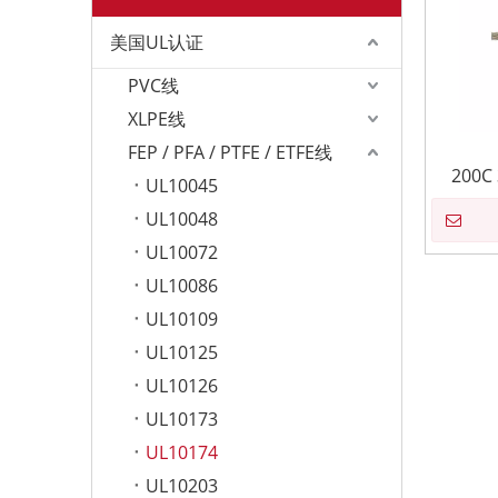
美国UL认证
PVC线
XLPE线
FEP / PFA / PTFE / ETFE线
200C
UL10045
UL10048
UL10072
UL10086
UL10109
UL10125
UL10126
UL10173
UL10174
UL10203