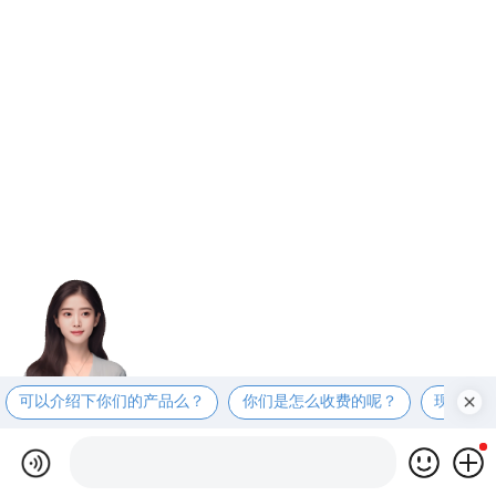
可以介绍下你们的产品么？
你们是怎么收费的呢？
现在有