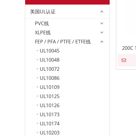
美国UL认证
PVC线
XLPE线
FEP / PFA / PTFE / ETFE线
200C
UL10045
UL10048
UL10072
UL10086
UL10109
UL10125
UL10126
UL10173
UL10174
UL10203