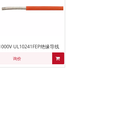
 1000V UL10241FEP绝缘导线
询价