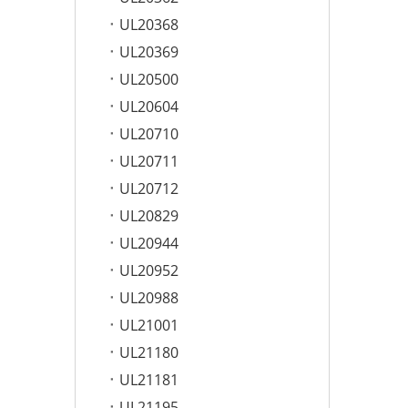
UL20368
UL20369
UL20500
UL20604
UL20710
UL20711
UL20712
UL20829
UL20944
UL20952
UL20988
UL21001
UL21180
UL21181
UL21195