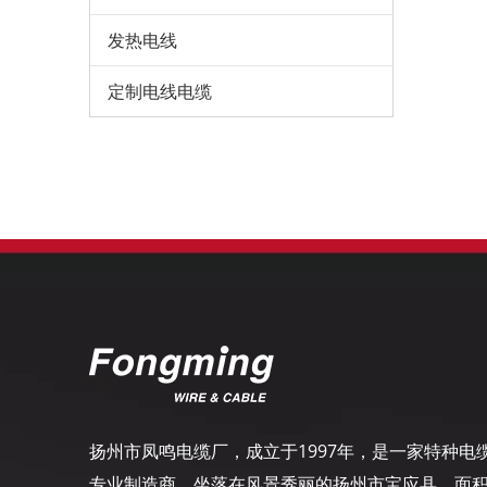
发热电线
定制电线电缆
扬州市凤鸣电缆厂，成立于1997年，是一家特种电
专业制造商，坐落在风景秀丽的扬州市宝应县，面