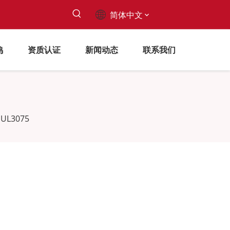
简体中文
鸣
资质认证
新闻动态
联系我们
UL3075