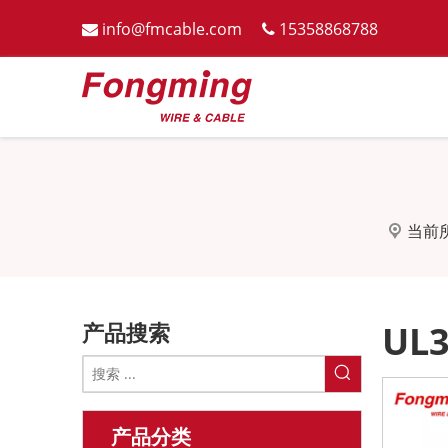
info@fmcable.com
15358868788


当前
产品搜索
UL3
产品分类