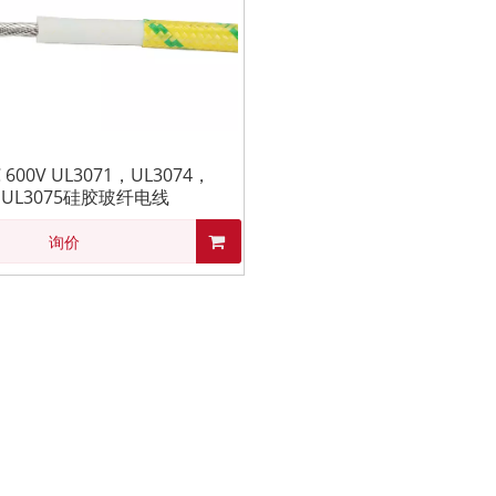
C 600V UL3071，UL3074，
UL3075硅胶玻纤电线
询价