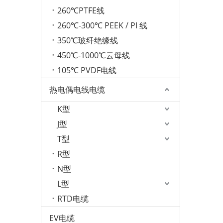
260℃PTFE线
260℃-300℃ PEEK / PI 线
350℃玻纤绝缘线
450℃-1000℃云母线
105℃ PVDF电线
热电偶电线电缆
K型
J型
T型
R型
N型
L型
RTD电缆
EV电缆