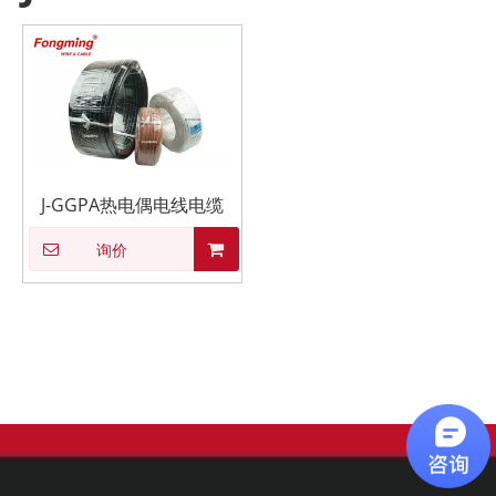
J-GGPA热电偶电线电缆
询价