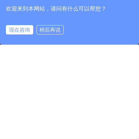
欢迎来到本网站，请问有什么可以帮您？
现在咨询
稍后再说
info@fmcable.com
15358868788
凤鸣公众号
版权所有©
2026
扬州市凤鸣电缆厂 |
网站地图
苏ICP备
10217582号-2
苏公网安备 32102302010259号