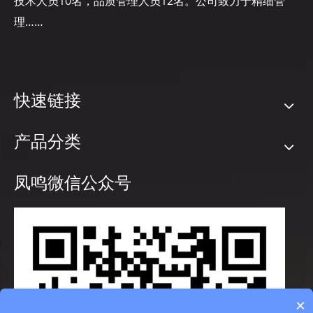
技术人员10名，品质管理人员12名。公司致力于精细管
理……
快速链接
产品分类
凤鸣微信公众号
×