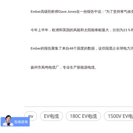
Ember高级剖析师Dave Jones在一份报告中说：“为了坚持将气
今年上半年，欧洲和英国的风能和太阳能奉献最大，分别为21％和3
Ember的报告聚集了来自48个国度的数据，这些国度占全球电力消
扬州市凤鸣电缆厂，专业生
产新能源电缆。
ev
EV电缆
180C EV电缆
1500V EV