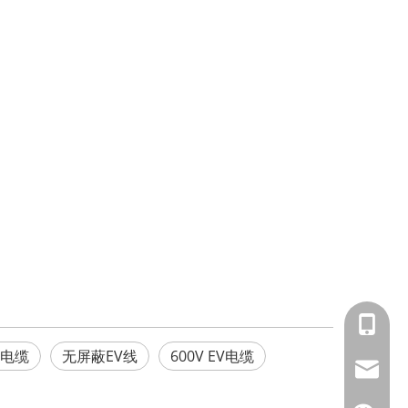
153588
EV电缆
无屏蔽EV线
600V EV电缆
info@fm