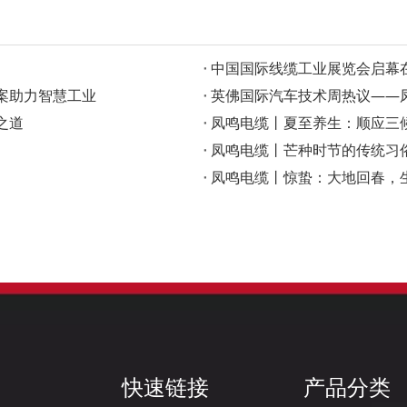
‌中国国际线缆工业展览会启
案助力智慧工业
英佛国际汽车技术周热议——凤
之道
凤鸣电缆丨夏至养生：顺应三
凤鸣电缆丨芒种时节的传统习
凤鸣电缆丨惊蛰：大地回春，
快速链接
产品分类