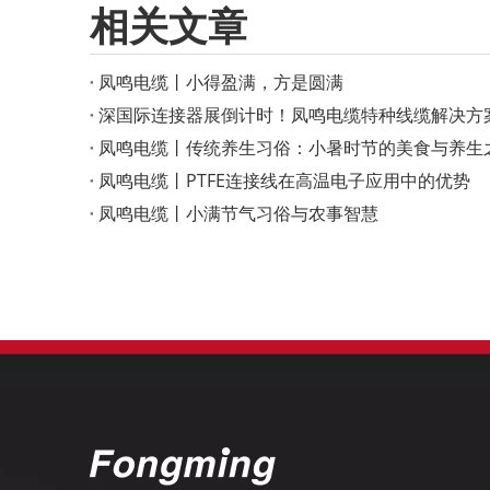
相关文章
凤鸣电缆丨小得盈满，方是圆满
深国际连接器展倒计时！凤鸣电缆特种线缆解决方
凤鸣电缆丨传统养生习俗：小暑时节的美食与养生
凤鸣电缆丨PTFE连接线在高温电子应用中的优势
凤鸣电缆丨小满节气习俗与农事智慧