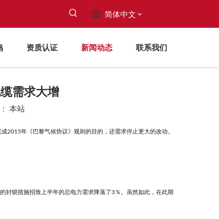
简体中文
鸣
资质认证
新闻动态
联系我们
电缆需求大增
源：
本站
成2015年《巴黎气候协议》规则的目的，还需求停止更大的改动。
施行的封锁措施招致上半年的总电力需求降落了3％。虽然如此，在此期