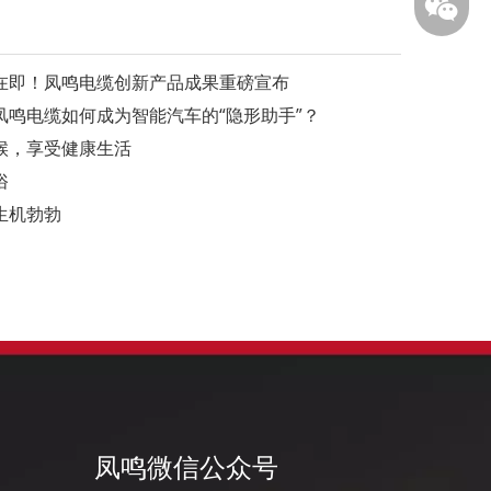
幕在即！凤鸣电缆创新产品成果重磅宣布
鸣电缆如何成为智能汽车的“隐形助手”？
候，享受健康生活
俗
凤鸣公
生机勃勃
凤鸣微信公众号