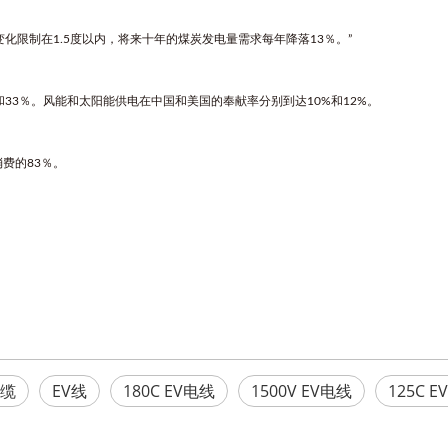
候变化限制在1.5度以内，将来十年的煤炭发电量需求每年降落13％。”
3％。风能和太阳能供电在中国和美国的奉献率分别到达10%和12%。
费的83％。
电缆
EV线
180C EV电线
1500V EV电线
125C 