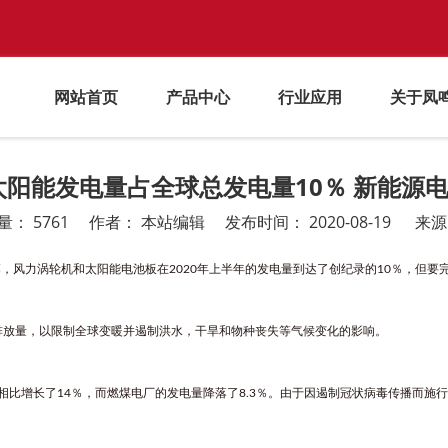
网站首页
产品中心
行业应用
关于凤
太阳能发电量占全球总发电量10％ 新能源
量：
5761
作者： 本站编辑 发布时间： 2020-08-19 来
，风力涡轮机和太阳能电池板在2020年上半年的发电量到达了创纪录的10％，但要完
放量，以限制全球变暖并遏制洪水，干旱和物种丧失等气候变化的影响。
同期相比增长了14％，而燃煤电厂的发电量降落了8.3％。由于因遏制冠状病毒传播而