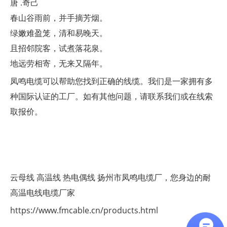
唐 .奇己
春山谷雨前，并手摘芳烟。
绿嫩难盈笼，清和易晚天。
且招邻院客，试煮落花泉。
地远劳相寄，无来又隔年。
凤鸣电缆可以帮助您找到正确的线缆。我们是一家拥有多
种国际认证的工厂。如有其他问题，请联系我们或在线索
取报价。
云母线
高温线
热电偶线
扬州市凤鸣电缆厂，您身边的耐
高温电线电缆厂家
https://www.fmcable.cn/products.html