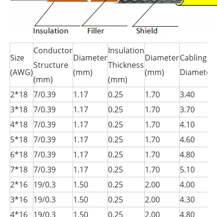
Conductor
Insulation
Size
Diameter
Diameter
Cabling
Structure
Thickness
(AWG)
(mm)
(mm)
Diameter
(mm)
(mm)
2*18
7/0.39
1.17
0.25
1.70
3.40
3*18
7/0.39
1.17
0.25
1.70
3.70
4*18
7/0.39
1.17
0.25
1.70
4.10
5*18
7/0.39
1.17
0.25
1.70
4.60
6*18
7/0.39
1.17
0.25
1.70
4.80
7*18
7/0.39
1.17
0.25
1.70
5.10
2*16
19/0.3
1.50
0.25
2.00
4.00
3*16
19/0.3
1.50
0.25
2.00
4.30
4*16
19/0.3
1.50
0.25
2.00
4.80