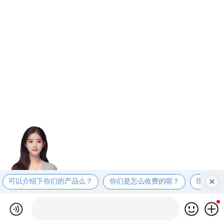
可以介绍下你们的产品么？
你们是怎么收费的呢？
现在有