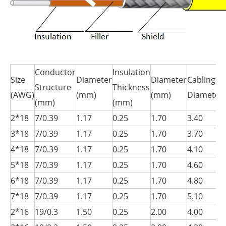
Conductor
Insulation
Size
Diameter
Diameter
Cabling
Structure
Thickness
(AWG)
(mm)
(mm)
Diameter
(mm)
(mm)
2*18
7/0.39
1.17
0.25
1.70
3.40
3*18
7/0.39
1.17
0.25
1.70
3.70
4*18
7/0.39
1.17
0.25
1.70
4.10
5*18
7/0.39
1.17
0.25
1.70
4.60
6*18
7/0.39
1.17
0.25
1.70
4.80
7*18
7/0.39
1.17
0.25
1.70
5.10
2*16
19/0.3
1.50
0.25
2.00
4.00