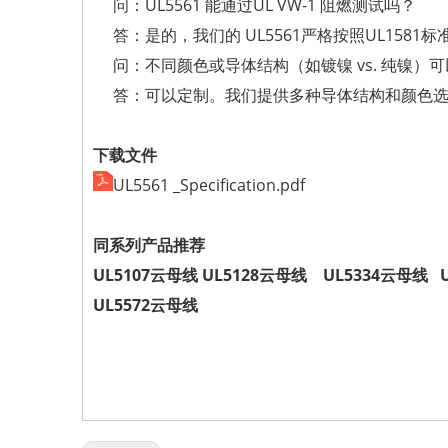
问：UL5561 能通过UL VW-1 阻燃测试吗？
答：是的，我们的 UL5561严格按照UL158
问：不同颜色或导体结构（如镀镍 vs. 纯镍
答：可以定制。我们提供多种导体结构和颜色
下载文件
UL5561 _Specification.pdf
同系列产品推荐
UL5107云母线
UL5128云母线
UL5334云母线
UL5572云母线