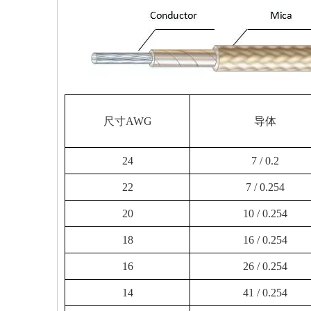
尺寸AWG
导体
24
7 / 0.2
22
7 / 0.254
20
10 / 0.254
18
16 / 0.254
16
26 / 0.254
14
41 / 0.254