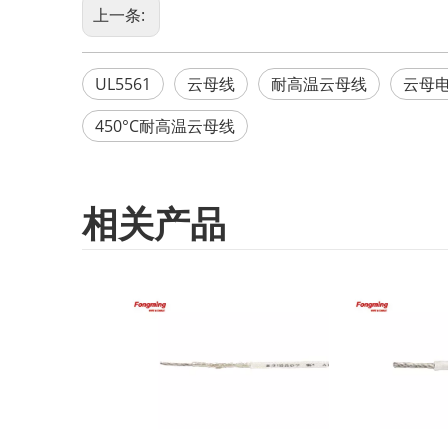
上一条:
UL5561
云母线
耐高温云母线
云母
450°C耐高温云母线
相关产品