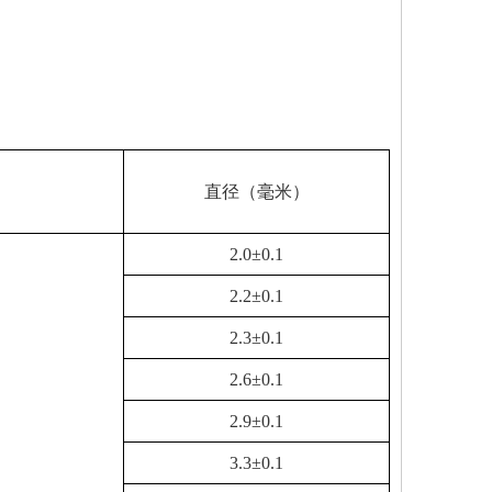
）
直径（毫米）
2.0±0.1
2.2±0.1
2.3±0.1
2.6±0.1
2.9±0.1
3.3±0.1