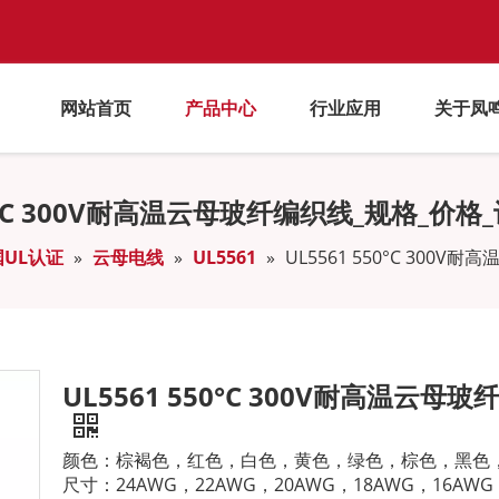
网站首页
产品中心
行业应用
关于凤
50°C 300V耐高温云母玻纤编织线_规格_价
UL认证
»
云母电线
»
UL5561
»
UL5561 550°C 300
UL5561 550°C 300V耐高温云
颜色：棕褐色，红色，白色，黄色，绿色，棕色，黑色
尺寸：24AWG，22AWG，20AWG，18AWG，16AWG