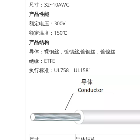
尺寸：32~10AWG
产品性能
额定电压：300V
额定温度：150℃
产品结构
导体：裸铜丝，镀锡丝,镀银丝，镀镍丝
绝缘：ETFE
执行标准：UL758、UL1581
尺寸
导体结构