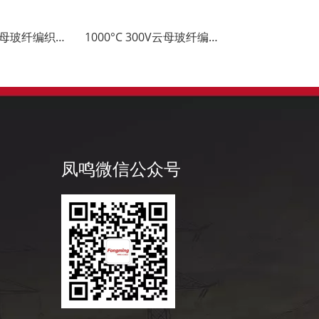
450°C 600V云母玻纤编织耐高温电线电缆
1000°C 300V云母玻纤编织耐高温电线电缆
凤鸣微信公众号