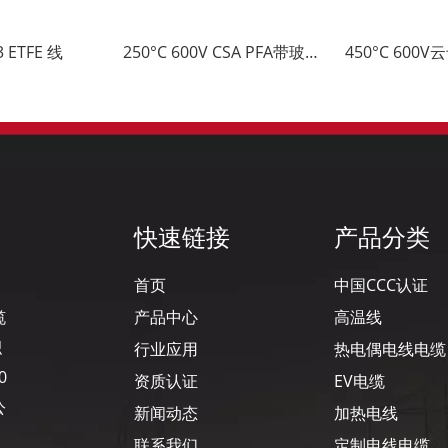
 ETFE 线
250°C 600V CSA PFA带玻纤编织高温导线
快速链接
产品分类
首页
中国CCC认证
缆
产品中心
高温线
积
行业应用
热电偶电线电缆
0
资质认证
EV电缆
公
新闻动态
加热电线
联系我们
定制电线电缆