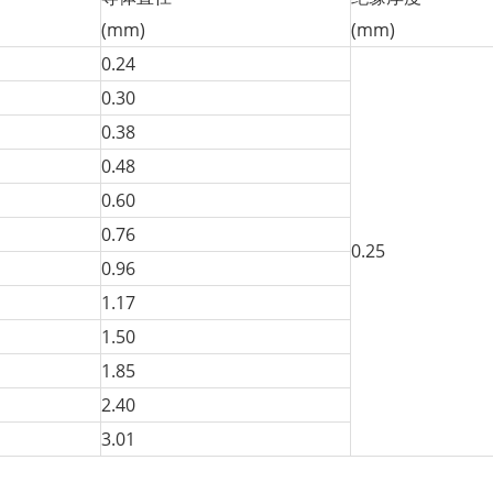
(mm)
(mm)
0.24
0.30
0.38
0.48
0.60
0.76
0.25
0.96
1.17
1.50
1.85
2.40
3.01