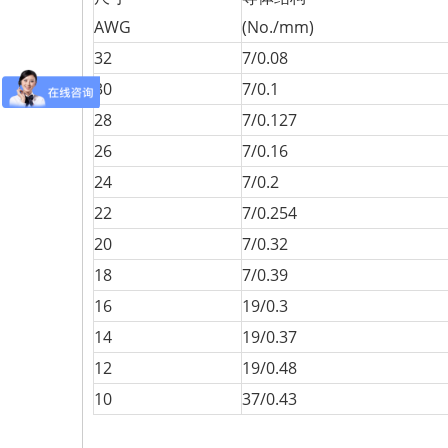
AWG
(No./mm)
32
7/0.08
30
7/0.1
28
7/0.127
26
7/0.16
24
7/0.2
22
7/0.254
20
7/0.32
18
7/0.39
16
19/0.3
14
19/0.37
12
19/0.48
10
37/0.43