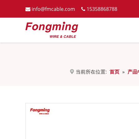
info@fmcable.com
15358868788


当前所在位置:
首页
»
产品