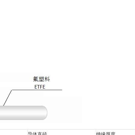
导体直径
绝缘厚度