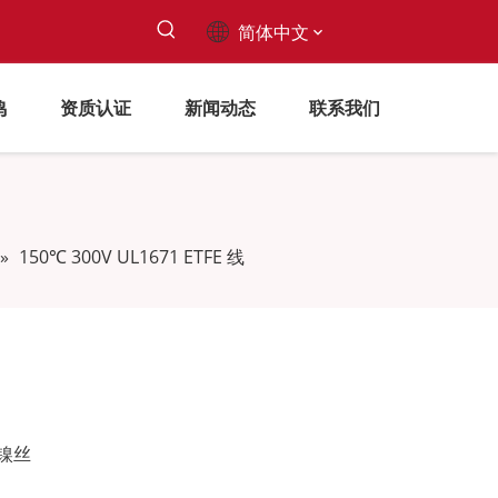
简体中文
鸣
资质认证
新闻动态
联系我们
»
150℃ 300V UL1671 ETFE 线
镀镍丝