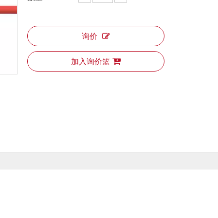
询价
加入询价篮