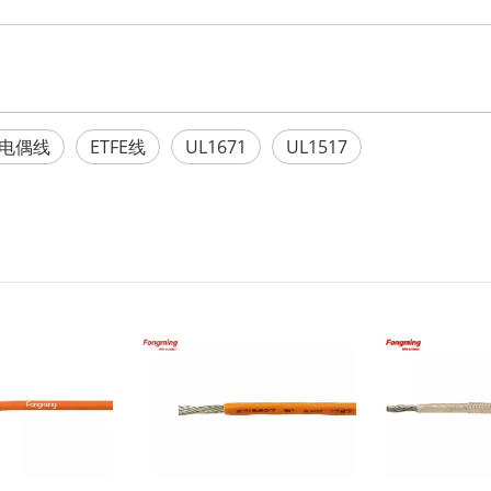
电偶线
ETFE线
UL1671
UL1517