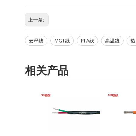
上一条:
云母线
MGT线
PFA线
高温线
热
相关产品