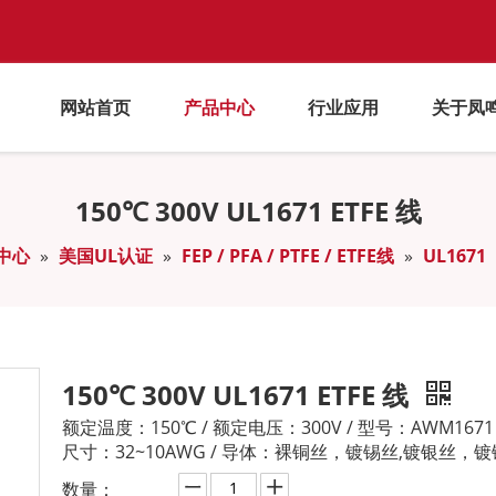
网站首页
产品中心
行业应用
关于凤
150℃ 300V UL1671 ETFE 线
中心
»
美国UL认证
»
FEP / PFA / PTFE / ETFE线
»
UL1671
150℃ 300V UL1671 ETFE 线
额定温度：150℃ / 额定电压：300V / 型号：AWM1671
尺寸：32~10AWG / 导体：裸铜丝，镀锡丝,镀银丝，
数量：