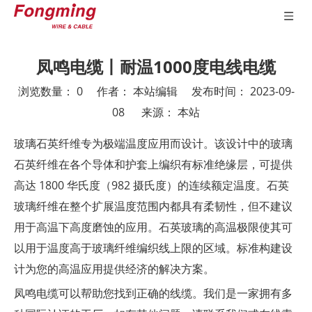
凤鸣电缆丨耐温1000度电线电缆
浏览数量：
0
作者： 本站编辑 发布时间： 2023-09-
08 来源：
本站
["wechat","weibo","qzone","douban","email"]
玻璃石英纤维专为极端温度应用而设计。该设计中的玻璃
石英纤维在各个导体和护套上编织有标准绝缘层，可提供
高达 1800 华氏度（982 摄氏度）的连续额定温度。石英
玻璃纤维在整个扩展温度范围内都具有柔韧性，但不建议
用于高温下高度磨蚀的应用。石英玻璃的高温极限使其可
以用于温度高于玻璃纤维编织线上限的区域。标准构建设
计为您的高温应用提供经济的解决方案。
凤鸣电缆可以帮助您找到正确的线缆。我们是一家拥有多