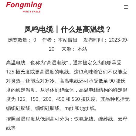
凤鸣电缆丨什么是高温线？
浏览数量：
0
作者： 本站编辑 发布时间： 2023-09-
20 来源：
本站
["wechat","weibo","qzone","douban","email"]
高温电线，也称为“高温电线”，通常被定义为能够承受
125 摄氏度或更高温度的电线。这也意味着它们不仅能应
对炎热，还能应对寒冷。高温电线还可承受低至 90 摄氏
度的额定温度。从导体到绝缘体，高温电线结构的额定温
度为 125、150、200、450 和 550 摄氏度。其品种包括无
编织硅胶线、编织硅胶线、mgt 和tggt 线。
按照耐温程度从低到高可分为：铁氟龙线、缠纱线、云母
线等