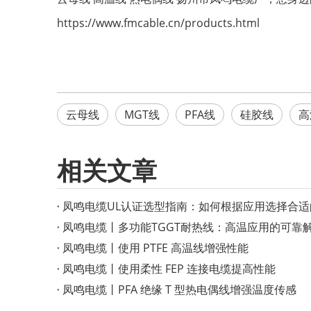
https://www.fmcable.cn/products.html
云母线
MGT线
PFA线
硅胶线
高
相关文章
凤鸣电缆UL认证选型指南：如何根据应用选择合
凤鸣电缆丨多功能TGGT耐热线：高温应用的可靠
凤鸣电缆丨使用 PTFE 高温线增强性能
凤鸣电缆丨使用柔性 FEP 连接电缆提高性能
凤鸣电缆丨PFA 绝缘 T 型热电偶线增强温度传感