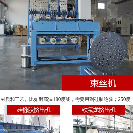
材质和工艺。比如耐高温180度线，需要用到硅胶绝缘；250度