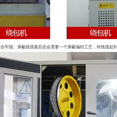
结合牢固。屏蔽线缆最后还会需要一个屏蔽编织工艺，对线缆起