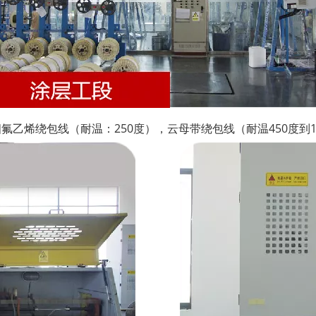
乙烯绕包线（耐温：250度），云母带绕包线（耐温450度到1