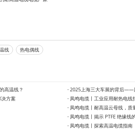
温线
热电偶线
适的高温线？
2025上海三大车展的背后—
解决方案
凤鸣电缆丨工业应用耐热电线
凤鸣电缆丨耐高温云母线，质量
凤鸣电缆丨揭示 PTFE 绝缘线
凤鸣电缆丨探索高温电缆指南