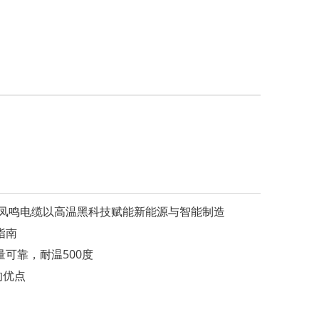
—凤鸣电缆以高温黑科技赋能新能源与智能制造
指南
可靠，耐温500度
的优点