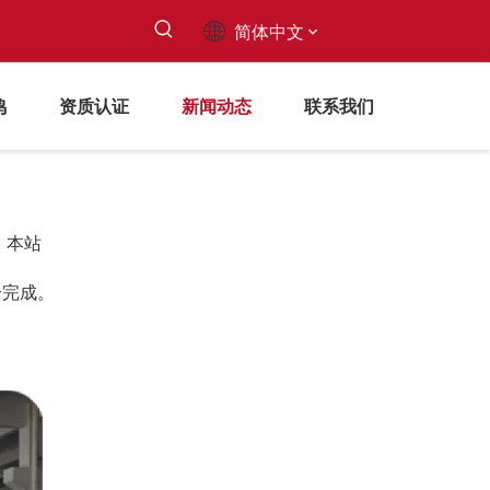
简体中文
鸣
资质认证
新闻动态
联系我们
：
本站
合完成。