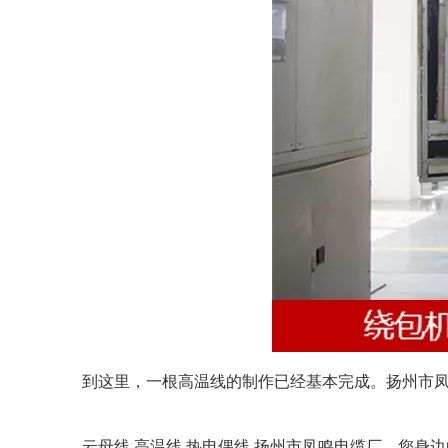
到这里，一根高温线的制作已经基本完成。扬州
云母线
高温线
热电偶线
扬州市凤鸣电缆厂，您身边