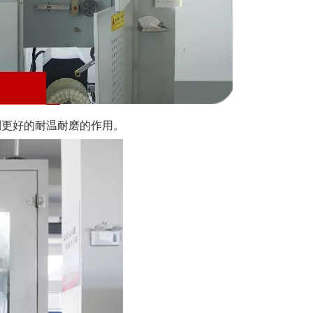
凤鸣公
到更好的耐温耐磨的作用。