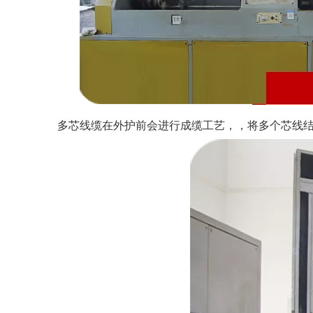
多芯线缆在外护前会进行成缆工艺，，将多个芯线