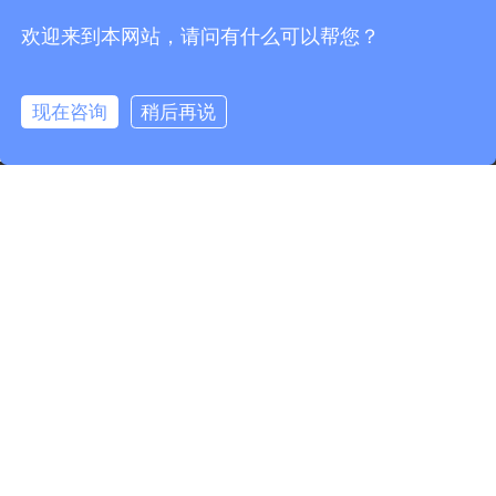
欢迎来到本网站，请问有什么可以帮您？
现在咨询
稍后再说
info@fmcable.com
15358868788
凤鸣公众号
版权所有©
2026
扬州市凤鸣电缆厂 |
网站地图
苏ICP备
10217582号-2
苏公网安备 32102302010259号