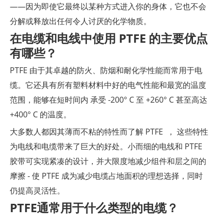
——因为即使它最终以某种方式进入你的身体，它也不会
分解或释放出任何令人讨厌的化学物质。
在电缆和电线中使用 PTFE 的主要优点
有哪些？
PTFE 由于其卓越的防火、防烟和耐化学性能而常用于电
缆。它还具有所有塑料材料中好的电气性能和最宽的温度
范围，能够在短时间内 承受 -200° C 至 +260° C 甚至高达
+400° C 的温度。
大多数人都因其薄而不粘的特性而了解 PTFE ， 这些特性
为电线和电缆带来了巨大的好处。小而细的电线和 PTFE
胶带可实现紧凑的设计，并大限度地减少组件和层之间的
摩擦 - 使 PTFE 成为减少电缆占地面积的理想选择，同时
仍提高灵活性。
PTFE通常用于什么类型的电缆？