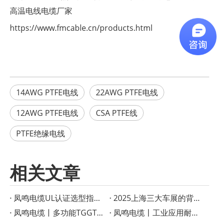
高温电线电缆厂家
https://www.fmcable.cn/products.html
14AWG PTFE电线
22AWG PTFE电线
12AWG PTFE电线
CSA PTFE线
PTFE绝缘电线
相关文章
凤鸣电缆UL认证选型指南：如何根据应用选择合适的高温线？
2025上海三大车展的背后——凤鸣电缆以高温黑科技赋能新能源与智能制造
凤鸣电缆丨多功能TGGT耐热线：高温应用的可靠解决方案
凤鸣电缆丨工业应用耐热电线指南