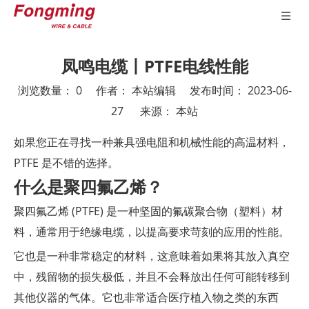
凤鸣电缆丨PTFE电线性能
浏览数量：
0
作者： 本站编辑 发布时间： 2023-06-
27 来源：
本站
["wechat","weibo","qzone","douban","email"]
如果您正在寻找一种兼具强电阻和机械性能的高温材料，
PTFE 是不错的选择。
什么是聚四氟乙烯？
聚四氟乙烯 (PTFE) 是一种坚固的氟碳聚合物（塑料）材
料，通常用于绝缘电缆，以提高要求苛刻的应用的性能。
它也是一种非常稳定的材料，这意味着如果将其放入真空
中，残留物的损失极低，并且不会释放出任何可能转移到
其他仪器的气体。它也非常适合医疗植入物之类的东西