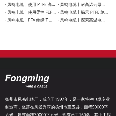
凤鸣电缆丨使用 PTFE 高温线增强性能
凤鸣电缆丨耐高温云母线，质量可靠，耐温500度
凤鸣电缆丨使用柔性 FEP 连接电缆提高性能
凤鸣电缆丨揭示 PTFE 绝缘线的优点
凤鸣电缆丨PFA 绝缘 T 型热电偶线增强温度传感
凤鸣电缆丨探索高温电缆指南
扬州市凤鸣电缆厂，成立于1997年，是一家特种电缆专业
制造商，坐落在风景秀丽的扬州市宝应县，面积50000平
方米，建筑面积30000平方米。现有员工160名，其中工程