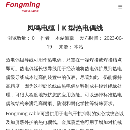
凤鸣电缆丨K 型热电偶线
浏览数量：
0
作者： 本站编辑 发布时间： 2023-06-
19 来源：
本站
["wechat","weibo","qzone","douban","email"]
热电偶级导线可用作热电偶，只需在一端焊接或焊接结点
即可。热电偶延长级导线用于经济地将热电偶扩展到热电
偶级导线成本过高的装置中的仪表。尽管如此，仍能保持
高精度，因为这些延长线由热电偶材料制成并经过绝缘处
理，可很大程度地抵抗您的应用危险。可以选择标准热电
偶线结构来满足高耐磨、防潮和耐化学性等特殊要求。
Fongming cable可提供用于电气干扰抑制的实心或绞合以
及加屏蔽外护的热电偶线。金属覆盖物可用于增加对机械