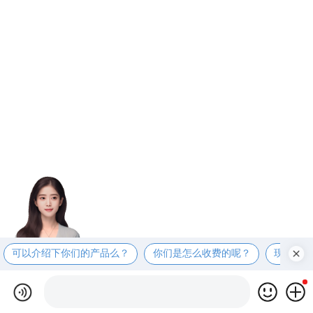
可以介绍下你们的产品么？
你们是怎么收费的呢？
现在有