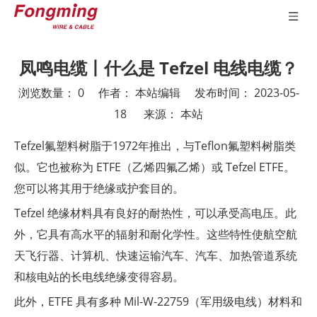
凤鸣电缆丨什么是 Tefzel 电线电缆？
浏览数量：
0
作者： 本站编辑 发布时间： 2023-05-
18 来源：
本站
["wechat","weibo","qzone","douban","email"]
Tefzel氟塑料树脂于1972年推出，与Teflon氟塑料树脂类
似。它也被称为 ETFE（乙烯四氟乙烯）或 Tefzel ETFE。
您可以将其用于绝缘或护套目的。
Tefzel 绝缘材料具有良好的耐热性，可以承受高电压。此
外，它具有高水平的辐射和耐化学性。这些特性使航空航
天飞行器、计算机、快速运输汽车、汽车、加热管道系统
和核电站的长电线绝缘变得容易。
此外，ETFE 具有多种 Mil-W-22759（军用级电线）材料和