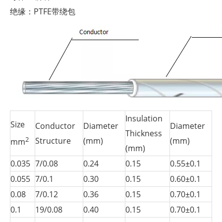
绝缘：PTFE带绕包
Insulation
Size
Conductor
Diameter
Diameter
Thickness
2
Structure
(mm)
(mm)
mm
(mm)
0.035
7/0.08
0.24
0.15
0.55±0.1
0.055
7/0.1
0.30
0.15
0.60±0.1
0.08
7/0.12
0.36
0.15
0.70±0.1
0.1
19/0.08
0.40
0.15
0.70±0.1