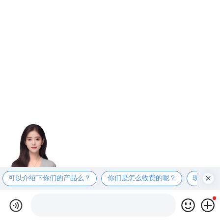
可以介绍下你们的产品么？
你们是怎么收费的呢？
现在有