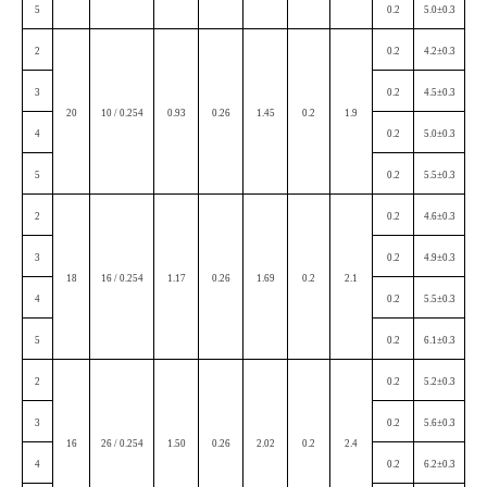
5
0.2
5.0±0.3
2
0.2
4.2±0.3
3
0.2
4.5±0.3
20
10 / 0.254
0.93
0.26
1.45
0.2
1.9
4
0.2
5.0±0.3
5
0.2
5.5±0.3
2
0.2
4.6±0.3
3
0.2
4.9±0.3
18
16 / 0.254
1.17
0.26
1.69
0.2
2.1
4
0.2
5.5±0.3
5
0.2
6.1±0.3
2
0.2
5.2±0.3
3
0.2
5.6±0.3
16
26 / 0.254
1.50
0.26
2.02
0.2
2.4
4
0.2
6.2±0.3