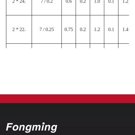
2 * 24.
7 / 0.2
0.6
0.2
1.0
0.1
1.2
2 * 22.
7 / 0.25
0.75
0.2
1.2
0.1
1.4
2 * 20.
11 / 0.25
0.96
0.2
1.4
0.1
1.6
2 * 18.
17 / 0.25
1.19
0.2
1.6
0.1
1.8
2 * 16
27 / 0.25
1.50
0.2
1.9
0.1
2.1