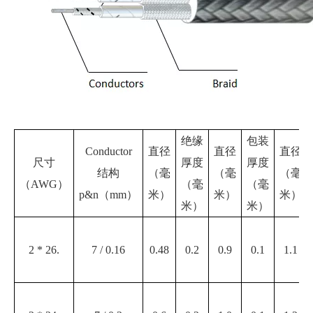
绝缘
包装
Conductor
直径
直径
直径
尺寸
厚度
厚度
结构
（毫
（毫
（毫
（AWG）
（毫
（毫
p&n（mm）
米）
米）
米）
米）
米）
2 * 26.
7 / 0.16
0.48
0.2
0.9
0.1
1.1