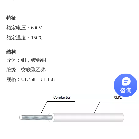
特征
额定电压：
6
00V
额定温度：
150
℃
结构
导体：铜，镀锡铜
绝缘：交联聚乙烯
规格：UL758，UL1581