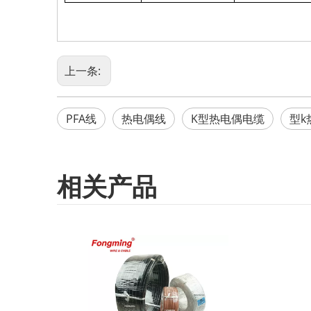
上一条:
PFA线
热电偶线
K型热电偶电缆
型k
相关产品