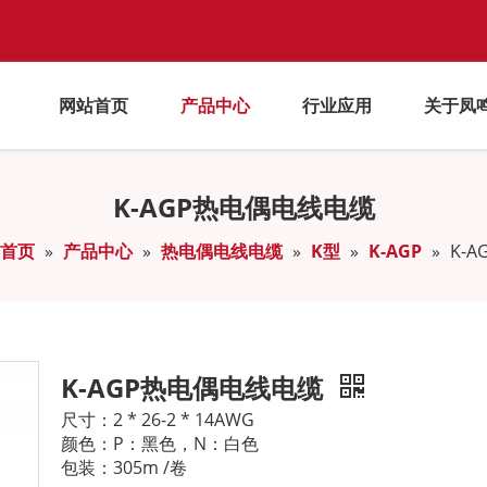
网站首页
产品中心
行业应用
关于凤
K-AGP热电偶电线电缆
首页
»
产品中心
»
热电偶电线电缆
»
K型
»
K-AGP
»
K-
K-AGP热电偶电线电缆
尺寸：2 * 26-2 * 14AWG
颜色：P：黑色，N：白色
包装：305m /卷