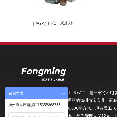
J-AGP热电偶电线电缆
扬州市凤鸣电缆厂，成立于1997年，是一家特种电
请您留言
专业制造商，坐落在风景秀丽的扬州市宝应县，面
扬州市凤鸣电缆厂15358868788
50000平方米，建筑面积30000平方米。现有员工16
名，其中工程技术人员10名，品质管理人员12名。