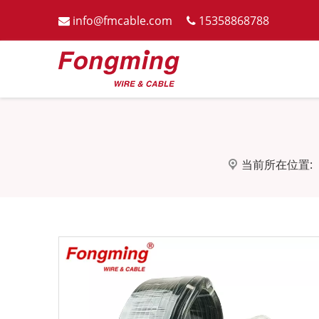
info@fmcable.com
15358868788


当前所在位置: