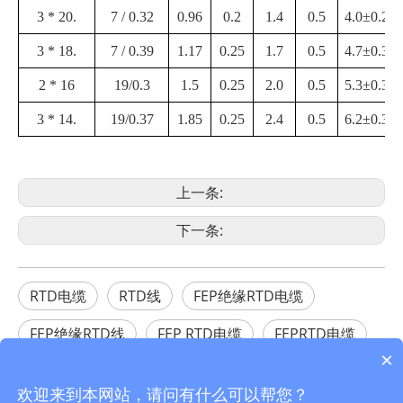
3 * 20.
7 / 0.32
0.96
0.2
1.4
0.5
4.0±0.2
3 * 18.
7 / 0.39
1.17
0.25
1.7
0.5
4.7±0.3
2 * 16
19/0.3
1.5
0.25
2.0
0.5
5.3±0.3
3 * 14.
19/0.37
1.85
0.25
2.4
0.5
6.2±0.3
上一条:
下一条:
RTD电缆
RTD线
FEP绝缘RTD电缆
FEP绝缘RTD线
FEP RTD电缆
FEPRTD电缆
×
FEP RTD电线
FEPRTD线
金属丝
线
欢迎来到本网站，请问有什么可以帮您？