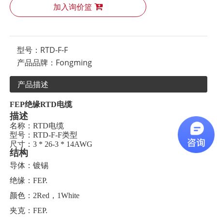
加入询价篮
型号：
RTD-F-F
产品品牌：
Fongming
产品描述
FEP绝缘RTD电缆
描述
名称：RTD电缆
型号：RTD-F-F类型
尺寸：3 * 26-3 * 14AWG
结构
导体：镀锡
绝缘：FEP.
颜色：2Red，1White
夹克：FEP.