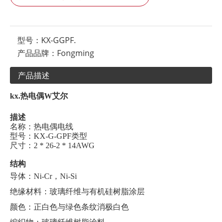
型号：
KX-GGPF.
产品品牌：
Fongming
产品描述
kx.
热电偶
W
艾尔
描述
名称：热电偶电线
型号：KX-G-GPF类型
尺寸：2 * 26-2 * 14AWG
结构
导体：Ni-Cr，Ni-Si
绝缘材料：玻璃纤维与有机硅树脂涂层
颜色：正白色与绿色条纹消极白色