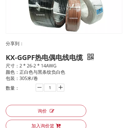
分享到：
KX-GGPF热电偶电线电缆
尺寸：2 * 26-2 * 14AWG
颜色：正白色与黑条纹负白色
包装：305米/卷
数量：
询价
加入询价篮