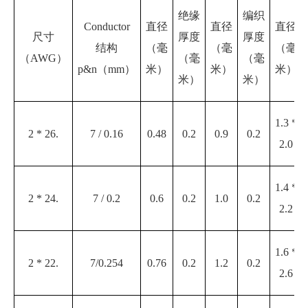
绝缘
编织
Conductor
直径
直径
直径
尺寸
厚度
厚度
结构
（毫
（毫
（毫
（AWG）
（毫
（毫
p&n（mm）
米）
米）
米）
米）
米）
1.3 *
2 * 26.
7 / 0.16
0.48
0.2
0.9
0.2
2.0
1.4 *
2 * 24.
7 / 0.2
0.6
0.2
1.0
0.2
2.2
1.6 *
2 * 22.
7/0.254
0.76
0.2
1.2
0.2
2.6