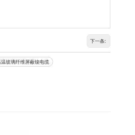
下一条:
高温玻璃纤维屏蔽镍电缆