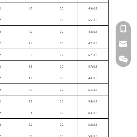
2
4.7
0.2
4.9±0.3
2
5.3
0.2
5.5±0.3
153588
2
4.2
0.2
4.4±0.3
info@fm
2
4.5
0.2
4.7±0.3
2
5.0
0.2
5.2±0.3
2
5.5
0.2
5.7±0.3
2
4.6
0.2
4.8±0.3
2
4.9
0.2
5.1±0.3
2
5.5
0.2
5.6±0.3
凤鸣公
2
6.1
0.2
6.3±0.3
2
5.2
0.2
5.4±0.3
2
5.6
0.2
5.8±0.3