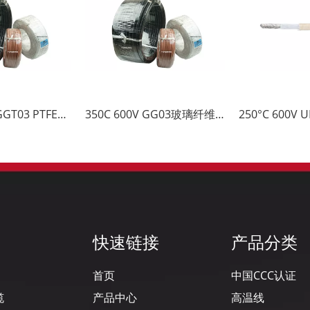
250C 300V TGGT03 PTFE胶带玻璃纤维电缆
350C 600V GG03玻璃纤维电缆
快速链接
产品分类
首页
中国CCC认证
缆
产品中心
高温线