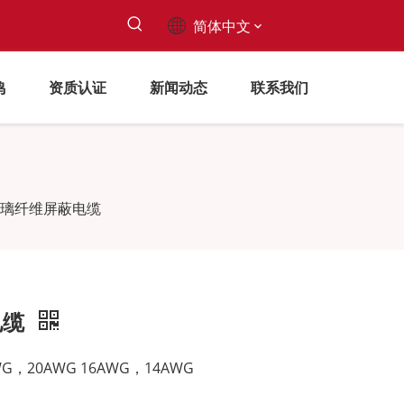
简体中文
鸣
资质认证
新闻动态
联系我们
4-P玻璃纤维屏蔽电缆
电缆
G，20AWG 16AWG，14AWG