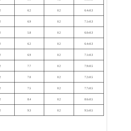
2
6.2
0.2
6.4±0.3
2
6.9
0.2
7.1±0.3
2
5.8
0.2
6.0±0.3
2
6.2
0.2
6.4±0.3
2
6.9
0.2
7.1±0.3
2
7.7
0.2
7.9±0.5
2
7.0
0.2
7.2±0.5
2
7.5
0.2
7.7±0.5
2
8.4
0.2
8.6±0.5
2
9.3
0.2
9.5±0.5