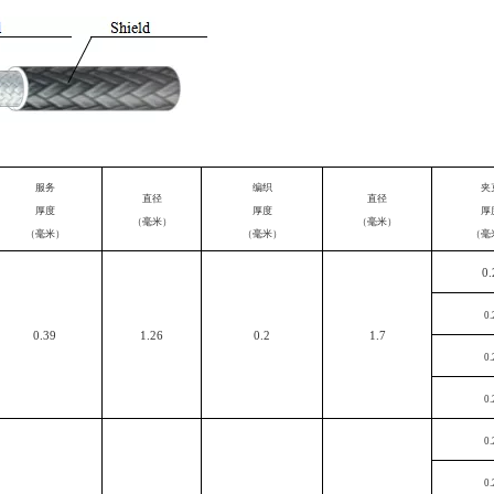
服务
编织
夹
直径
直径
厚度
厚度
厚
（毫米）
（毫米）
（毫米）
（毫米）
（毫
0.
0.
0.39
1.26
0.2
1.7
0.
0.
0.
0.