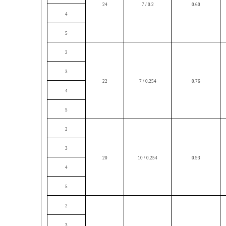
24
7 / 0.2
0.60
4
5
2
3
22
7 / 0.254
0.76
4
5
2
3
20
10 / 0.254
0.93
4
5
2
3