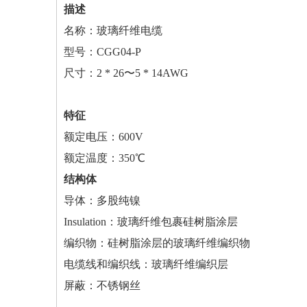
描述
名称：
玻璃纤维电缆
型号：CGG04-P
尺寸：2 * 26〜5 * 14AWG
特征
额定电压：600V
额定温度：350℃
结构体
导体：多股纯镍
I
nsulation：玻璃纤维包裹硅树脂涂层
编织物：硅树脂涂层的玻璃纤维编织物
电缆线和编织线：玻璃纤维编织层
屏蔽：不锈钢丝