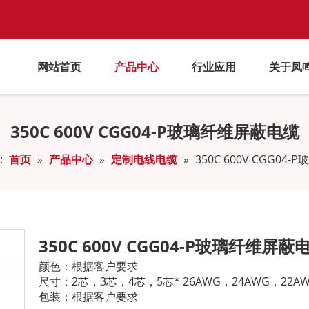
网站首页
产品中心
行业应用
关于凤
350C 600V CGG04-P玻璃纤维屏蔽电缆
:
首页
»
产品中心
»
定制电线电缆
»
350C 600V CGG0
350C 600V CGG04-P玻璃纤维屏蔽
颜色：根据客户要求
尺寸：2芯，3芯，4芯，5芯* 26AWG，24AWG，22AW
包装：根据客户要求