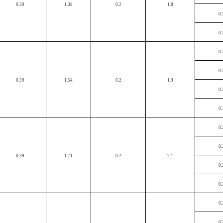
0.39
1.38
0.2
1.8
0.
0.
0.
0.
0.39
1.54
0.2
1.9
0.
0.
0.
0.
0.39
1.71
0.2
2.1
0.
0.
0.
0.