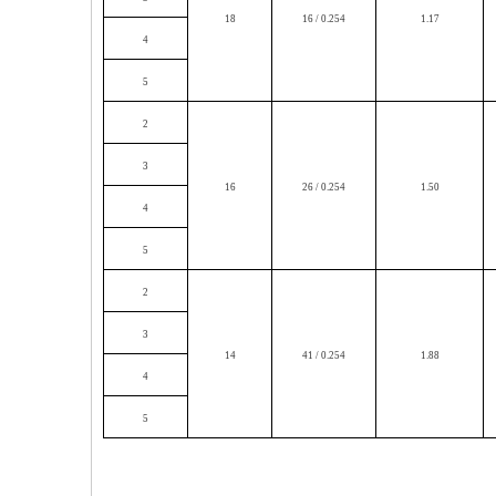
18
16 / 0.254
1.17
4
5
2
3
16
26 / 0.254
1.50
4
5
2
3
14
41 / 0.254
1.88
4
5