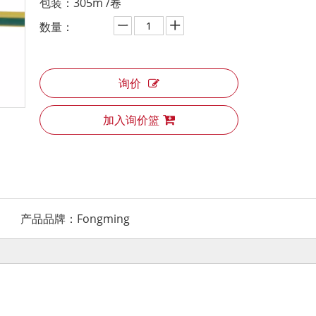
包装：305m /卷
数量：
询价
加入询价篮
产品品牌：
Fongming