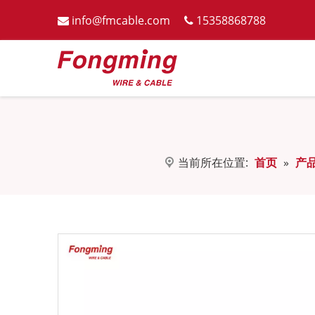
info@fmcable.com
15358868788


当前所在位置:
首页
»
产