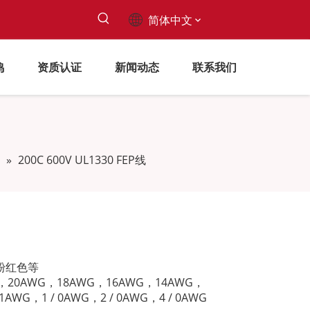
简体中文
鸣
资质认证
新闻动态
联系我们
»
200C 600V UL1330 FEP线
粉红色等
，20AWG，18AWG，16AWG，14AWG，
G，1 / 0AWG，2 / 0AWG，4 / 0AWG