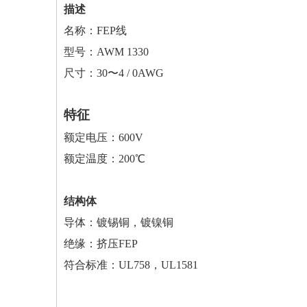
描述
名称：FEP线
型号：AWM 1330
尺寸：30〜4 / 0AWG
特征
额定电压：600V
额定温度：200℃
结构体
导体：镀锡铜，镀镍铜
绝缘：挤压FEP
符合标准：UL758，UL1581