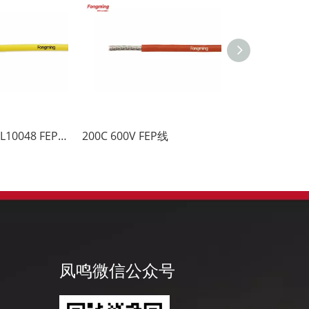
200C 1000V UL10048 FEP线
200C 600V FEP线
200C 600V UL
凤鸣微信公众号