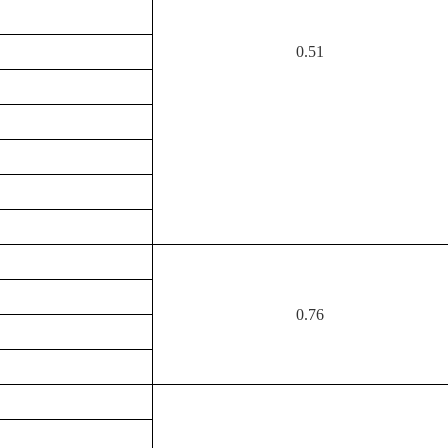
0.51
0.76