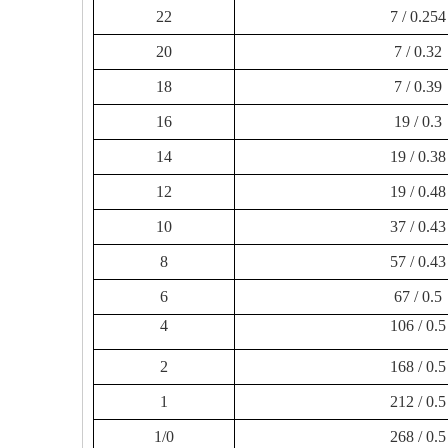
22
7 / 0.254
20
7 / 0.32
18
7 / 0.39
16
19 / 0.3
14
19 / 0.38
12
19 / 0.48
10
37 / 0.43
8
57 / 0.43
6
67 / 0.5
4
106 / 0.5
2
168 / 0.5
1
212 / 0.5
1/0
268 / 0.5