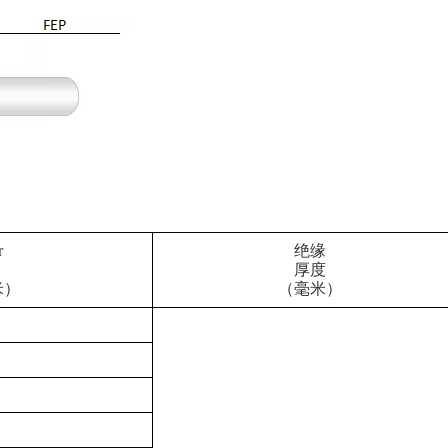
r
绝缘
厚度
米）
（毫米）