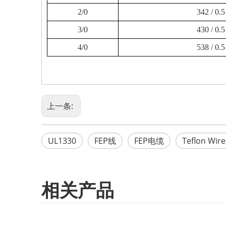
2/0
342 / 0.5
3/0
430 / 0.5
4/0
538 / 0.5
上一条:
UL1330
FEP线
FEP电缆
Teflon Wire
相关产品