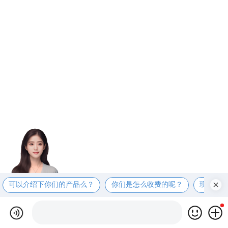
可以介绍下你们的产品么？
你们是怎么收费的呢？
现在有