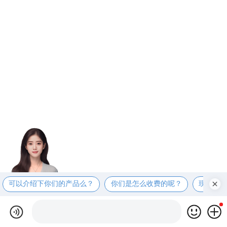
可以介绍下你们的产品么？
你们是怎么收费的呢？
现在有