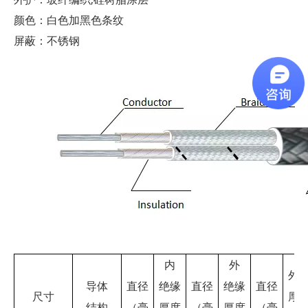
颜色：白色加黑色条纹
屏蔽：不锈钢
内
外
外
导体
直径
绝缘
直径
绝缘
直径
尺寸
厚
结构
（毫
厚度
（毫
厚度
（毫