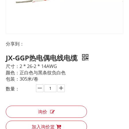
分享到：
JX-GGP热电偶电线电缆
尺寸：2 * 26-2 * 14AWG
颜色：正白色与黑条纹负白色
包装：305米/卷
数量：
询价
加入询价篮