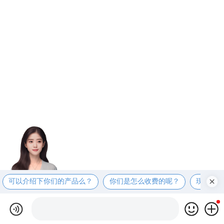
可以介绍下你们的产品么？
你们是怎么收费的呢？
现在有