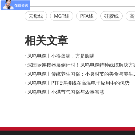
云母线
MGT线
PFA线
硅胶线
高
相关文章
凤鸣电缆丨小得盈满，方是圆满
深国际连接器展倒计时！凤鸣电缆特种线缆解决方
凤鸣电缆丨传统养生习俗：小暑时节的美食与养生
凤鸣电缆丨PTFE连接线在高温电子应用中的优势
凤鸣电缆丨小满节气习俗与农事智慧