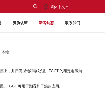
简体中文
鸣
资质认证
新闻动态
联系我们
：
本站
层上，并用高温饱和剂处理。TGGT 的额定电压为
置。TGGT 可用于潮湿和干燥的应用。