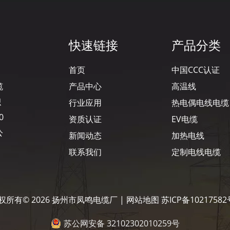
快速链接
产品分类
首页
中国CCC认证
缆
产品中心
高温线
积
行业应用
热电偶电线电缆
0
资质认证
EV电缆
公
新闻动态
加热电线
联系我们
定制电线电缆
权所有©
2026
扬州市凤鸣电缆厂 |
网站地图
苏ICP备10217582
苏公网安备 32102302010259号