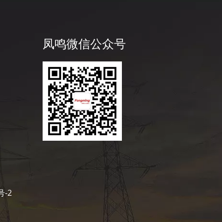
凤鸣微信公众号
号-2