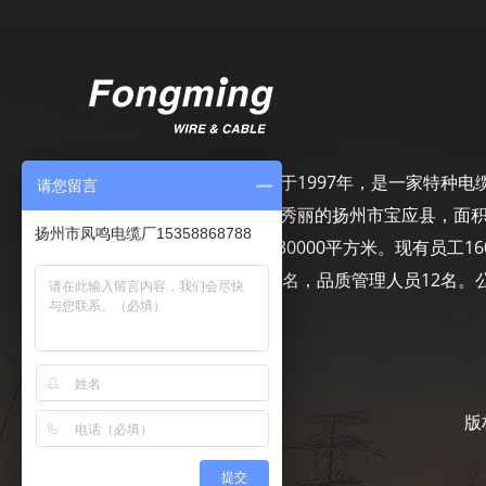
扬州市凤鸣电缆厂，成立于1997年，是一家特种电
请您留言
专业制造商，坐落在风景秀丽的扬州市宝应县，面
扬州市凤鸣电缆厂15358868788
50000平方米，建筑面积30000平方米。现有员工16
名，其中工程技术人员10名，品质管理人员12名。
司致力于精细管理……
版
提交