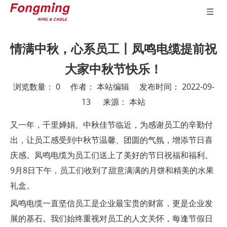
情满中秋，心系员工丨凤鸣电缆提前祝
大家中秋节快乐！
浏览数量：
0
作者： 本站编辑 发布时间： 2022-09-
13 来源：
本站
["wechat","weibo","qzone","douban","email"]
又一年，千里婵娟。中秋佳节临近，为感谢员工的辛勤付
出，让员工感受到中秋节温馨、团圆的气氛，增添节日喜
庆感。凤鸣电缆为员工们送上了美好的节日祝福和福利。
9月8日下午，员工们收到了甜意满满的月饼和精美的水果
礼盒。
凤鸣电缆一直坚信员工是企业最宝贵的财富，更是企业发
展的基石。我们始终重视对员工的人文关怀，每逢节假日