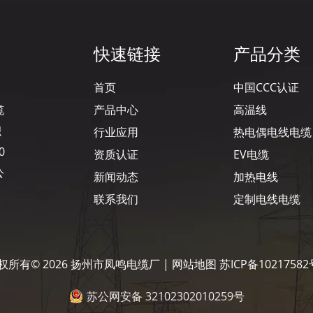
快速链接
产品分类
首页
中国CCC认证
缆
产品中心
高温线
积
行业应用
热电偶电线电缆
0
资质认证
EV电缆
公
新闻动态
加热电线
联系我们
定制电线电缆
权所有©
2026
扬州市凤鸣电缆厂 |
网站地图
苏ICP备10217582
苏公网安备 32102302010259号