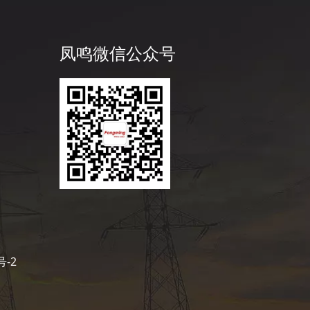
凤鸣微信公众号
号-2