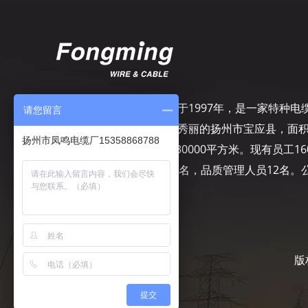
扬州市凤鸣电缆厂，成立于1997年，是一家特种电
请您留言
专业制造商，坐落在风景秀丽的扬州市宝应县，面
扬州市凤鸣电缆厂15358868788
50000平方米，建筑面积30000平方米。现有员工16
名，其中工程技术人员10名，品质管理人员12名。
司致力于精细管理……
版
提交