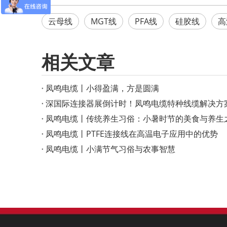
云母线
MGT线
PFA线
硅胶线
高
相关文章
凤鸣电缆丨小得盈满，方是圆满
深国际连接器展倒计时！凤鸣电缆特种线缆解决方
凤鸣电缆丨传统养生习俗：小暑时节的美食与养生
凤鸣电缆丨PTFE连接线在高温电子应用中的优势
凤鸣电缆丨小满节气习俗与农事智慧