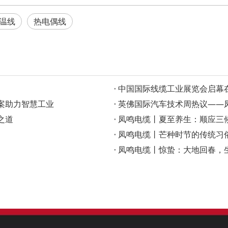
温线
热电偶线
‌中国国际线缆工业展览会启
案助力智慧工业
英佛国际汽车技术周热议——凤
之道
凤鸣电缆丨夏至养生：顺应三
凤鸣电缆丨芒种时节的传统习
凤鸣电缆丨惊蛰：大地回春，