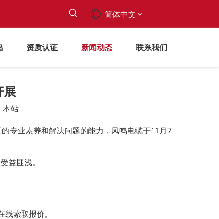
简体中文
鸣
资质认证
新闻动态
联系我们
开展
：
本站
的专业素养和解决问题的能力，凤鸣电缆于11月7
员受益匪浅。
或在线索取报价。