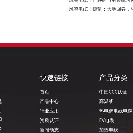
凤鸣电缆丨芒种时节的传统习
凤鸣电缆丨惊蛰：大地回春，
快速链接
产品分类
首页
中国CCC认证
缆
产品中心
高温线
积
行业应用
热电偶电线电缆
0
资质认证
EV电缆
公
新闻动态
加热电线