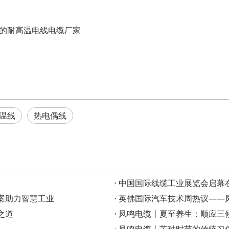
的耐高温电线电缆厂家
温线
热电偶线
‌中国国际线缆工业展览会启
案助力智慧工业
英佛国际汽车技术周热议——凤
之道
凤鸣电缆丨夏至养生：顺应三