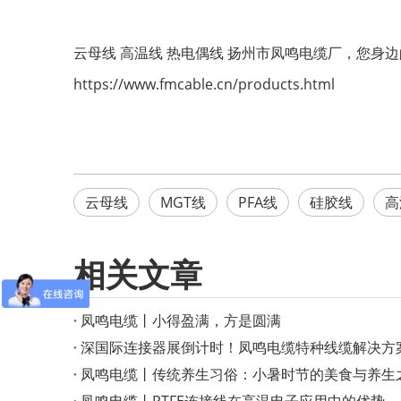
云母线
高温线
热电偶线
扬州市凤鸣电缆厂，您身边
https://www.fmcable.cn/products.html
云母线
MGT线
PFA线
硅胶线
高
相关文章
凤鸣电缆丨小得盈满，方是圆满
深国际连接器展倒计时！凤鸣电缆特种线缆解决方
凤鸣电缆丨传统养生习俗：小暑时节的美食与养生