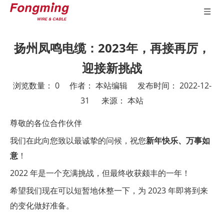
扬州凤鸣电缆：2023年，再接再厉，
迎接新挑战
浏览数量：
0
作者： 本站编辑 发布时间： 2022-12-
31 来源：
本站
["wechat","weibo","qzone","douban","email"]
尊敬的各位合作伙伴
我们在此向您致以最诚挚的问候，祝您
新年快乐、万事如
意
！
2022 年是一个充满挑战，但最终收获颇丰的一年！
希望我们现在可以短暂地休整一下，为 2023 年即将到来
的变化做好准备。