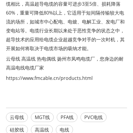
缆相比，高温超导电缆的容量可进步3至5倍、损耗降落
60%，重量可降低80%以上，它适用于短间隔传输较大电
流的场所，如城市中心配电、电镀、电解工业、发电厂和
变电站等。电缆行业长期以来处于恶性竞争的状态之中，
超导技术的应用给电缆企业超越竞争对手的一次时机，其
开展如何将取决于电缆市场的吸纳才能。
云母线
高温线
热电偶线
扬州市凤鸣电缆厂，您身边的耐
高温电线电缆厂家
https://www.fmcable.cn/products.html
云母线
MGT线
PFA线
PVC电线
硅胶线
高温线
电线