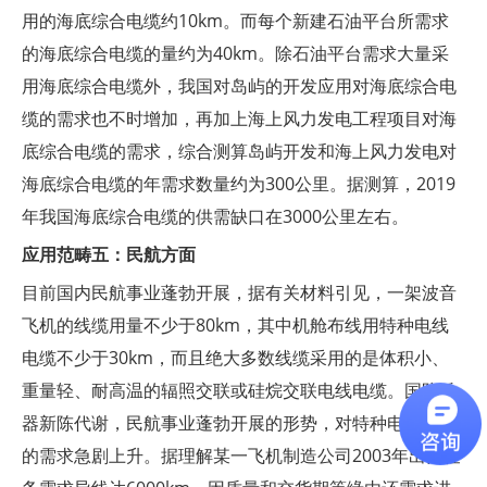
用的海底综合电缆约10km。而每个新建石油平台所需求
的海底综合电缆的量约为40km。除石油平台需求大量采
用海底综合电缆外，我国对岛屿的开发应用对海底综合电
缆的需求也不时增加，再加上海上风力发电工程项目对海
底综合电缆的需求，综合测算岛屿开发和海上风力发电对
海底综合电缆的年需求数量约为300公里。据测算，2019
年我国海底综合电缆的供需缺口在3000公里左右。
应用范畴五：民航方面
目前国内民航事业蓬勃开展，据有关材料引见，一架波音
飞机的线缆用量不少于80km，其中机舱布线用特种电线
电缆不少于30km，而且绝大多数线缆采用的是体积小、
重量轻、耐高温的辐照交联或硅烷交联电线电缆。国防兵
器新陈代谢，民航事业蓬勃开展的形势，对特种电线电缆
的需求急剧上升。据理解某一飞机制造公司2003年出口任