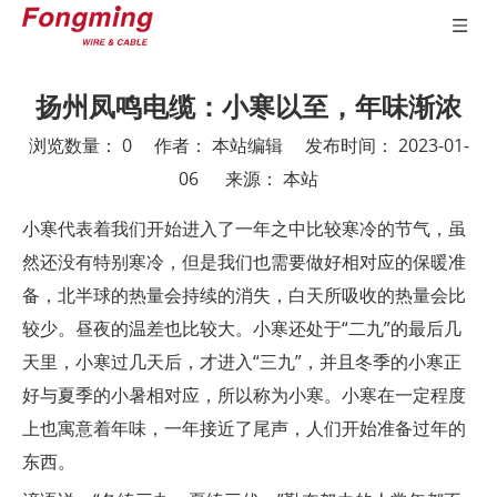
扬州凤鸣电缆：小寒以至，年味渐浓
浏览数量：
0
作者： 本站编辑 发布时间： 2023-01-
06 来源：
本站
["wechat","weibo","qzone","douban","email"]
小寒代表着我们开始进入了一年之中比较寒冷的节气，虽
然还没有特别寒冷，但是我们也需要做好相对应的保暖准
备，北半球的热量会持续的消失，白天所吸收的热量会比
较少。昼夜的温差也比较大。小寒还处于“二九”的最后几
天里，小寒过几天后，才进入“三九”，并且冬季的小寒正
好与夏季的小暑相对应，所以称为小寒。小寒在一定程度
上也寓意着年味，一年接近了尾声，人们开始准备过年的
东西。