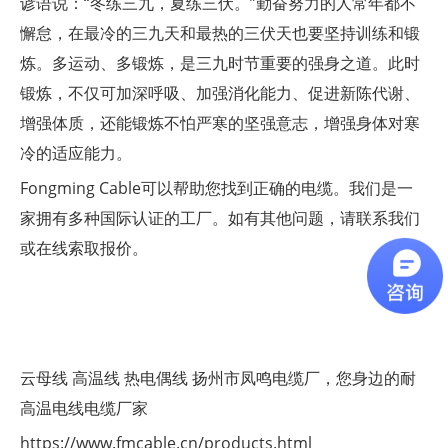
谚语说：“冬练三九，夏练三伏。”勤奋努力的人常年都不
懈怠，在最冷的三九天和最热的三伏天也要坚持训练和锻
炼。多运动、多锻炼，是三九时节重要的强身之道。此时
锻炼，不仅可加深呼吸、加强消化能力、促进新陈代谢、
增强体质，还能锻炼不怕严寒的坚强意志，增强身体对寒
冷的适应能力。
Fongming Cable可以帮助您找到正确的电缆。我们是一
家拥有多种国际认证的工厂。如有其他问题，请联系我们
或在线索取报价。
云母线
高温线
热电偶线
扬州市凤鸣电缆厂，您身边的耐
高温电线电缆厂家
https://www.fmcable.cn/products.html