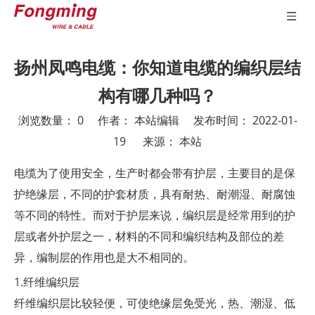
扬州凤鸣电缆：你知道电缆的编织层结
构有哪几种吗？
浏览数量：
0
作者： 本站编辑 发布时间： 2022-01-
19 来源：
本站
["wechat","weibo","qzone","douban","email"]
电缆为了使用安全，生产时都会带有护层，主要目的是保
护绝缘层，不同的护套材质，具有耐热、耐潮湿、耐腐蚀
等不同的特性。而对于护层来说，编织层是经常用到的护
层或者外护层之一，材料的不同和编织结构及部位的差
异，编制层的作用也是大不相同的。
1.纤维编织层
纤维编织层比较轻便，可使绝缘层免受光，热、潮湿、低