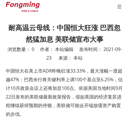
耐高温云母线：中国恒大狂涨 巴西忽
然猛加息 美联储宣布大事
浏览数量：
0
作者： 本站编辑 发布时间： 2021-09-
23 来源：
本站
["wechat","weibo","qzone","douban","email"]
中国恒大在美上市ADR昨晚狂涨33.33%，最大涨幅一度超
越47%；巴西央行将关键利率上调100个基点至6.25%，估
计10月政策会议上还将加息100点。依据美国当地时间9月
22日发布的美联储最新政策报告，假如美国的经济复苏进
程继续获得预期的停顿，美联储可能会开端放缓资产购置
的步伐。