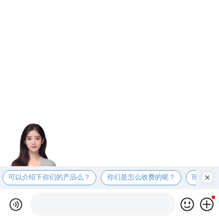
可以介绍下你们的产品么？
你们是怎么收费的呢？
现在有