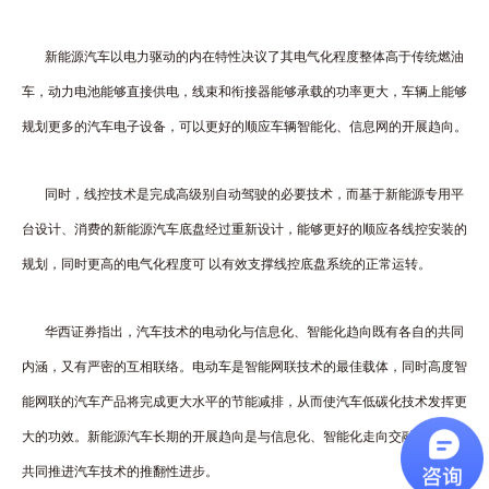
新能源汽车以电力驱动的内在特性决议了其电气化程度整体高于传统燃油
车，动力电池能够直接供电，线束和衔接器能够承载的功率更大，车辆上能够
规划更多的汽车电子设备，可以更好的顺应车辆智能化、信息网的开展趋向。
同时，线控技术是完成高级别自动驾驶的必要技术，而基于新能源专用平
台设计、消费的新能源汽车底盘经过重新设计，能够更好的顺应各线控安装的
规划，同时更高的电气化程度可 以有效支撑线控底盘系统的正常运转。
华西证券指出，汽车技术的电动化与信息化、智能化趋向既有各自的共同
内涵，又有严密的互相联络。电动车是智能网联技术的最佳载体，同时高度智
能网联的汽车产品将完成更大水平的节能减排，从而使汽车低碳化技术发挥更
大的功效。新能源汽车长期的开展趋向是与信息化、智能化走向交融，三者将
共同推进汽车技术的推翻性进步。