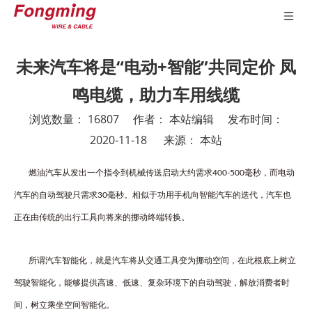
未来汽车将是“电动+智能”共同定价 凤
鸣电缆，助力车用线缆
浏览数量：
16807
作者： 本站编辑 发布时间：
2020-11-18 来源：
本站
["wechat","weibo","qzone","douban","email"]
燃油汽车从发出一个指令到机械传送启动大约需求400-500毫秒，而电动
汽车的自动驾驶只需求30毫秒。相似于功用手机向智能汽车的迭代，汽车也
正在由传统的出行工具向将来的挪动终端转换。
所谓汽车智能化，就是汽车将从交通工具变为挪动空间，在此根底上树立
驾驶智能化，能够提供高速、低速、复杂环境下的自动驾驶，解放消费者时
间，树立乘坐空间智能化。