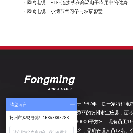
凤鸣电缆丨PTFE连接线在高温电子应用中的优势
凤鸣电缆丨小满节气习俗与农事智慧
扬州市凤鸣电缆厂，成立于1997年，是一家特种电
请您留言
专业制造商，坐落在风景秀丽的扬州市宝应县，面
扬州市凤鸣电缆厂15358868788
50000平方米，建筑面积30000平方米。现有员工16
名，其中工程技术人员10名，品质管理人员12名。