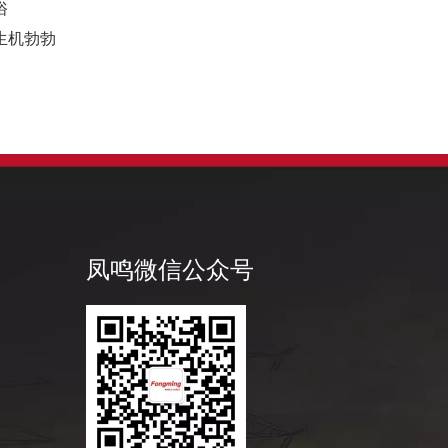
俗
生机勃勃
凤鸣公
凤鸣微信公众号