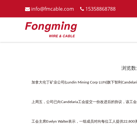
info@fmcable.com
15358868788


浏览数
["wechat","weibo","qzone","douban","email"]
加拿大伦丁矿业公司(Lundin Mining Corp LUN)旗下智
上周五，公司已向Candelaria工会提交一份改进后的协议，该工
工会主席Evelyn Walter表示，一组成员对向每位工人提供2