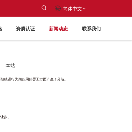
简体中文
鸣
资质认证
新闻动态
联系我们
源：
本站
有关是否继续进行为期四周的罢工方面产生了分歧。
的让步。