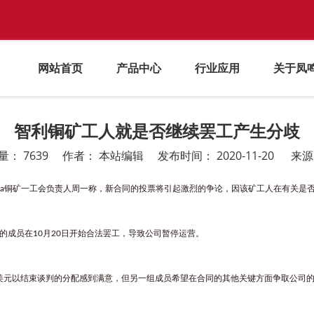
网站首页
产品中心
行业应用
关于凤
智利铜矿工人就是否继续罢工产生分歧
量：
7639
作者： 本站编辑 发布时间： 2020-11-20 来
利Candelaria铜矿一工会负责人周一称，新合同的投票将引起激烈的争论，因该矿工人在
会的成员在10月20日开始合法罢工，导致公司暂停运营。
2,800美元以结束谈判的分配感到满意，但另一组成员希望在合同的其他关键方面争取公司