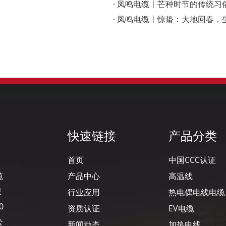
凤鸣电缆丨芒种时节的传统习
凤鸣电缆丨惊蛰：大地回春，
快速链接
产品分类
首页
中国CCC认证
缆
产品中心
高温线
积
行业应用
热电偶电线电缆
0
资质认证
EV电缆
公
新闻动态
加热电线