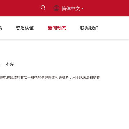
简体中文
鸣
资质认证
新闻动态
联系我们
源：
本站
充电桩线缆料其实一般指的是弹性体相关材料，用于绝缘层和护套