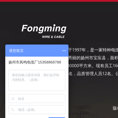
扬州市凤鸣电缆厂，成立于1997年，是一家特种电
请您留言
专业制造商，坐落在风景秀丽的扬州市宝应县，面
扬州市凤鸣电缆厂15358868788
50000平方米，建筑面积30000平方米。现有员工16
名，其中工程技术人员10名，品质管理人员12名。
司致力于精细管理……
版