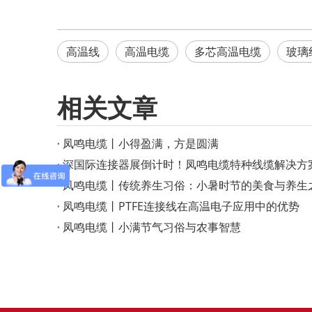
高温线
高温电缆
多芯高温电缆
玻璃
相关文章
凤鸣电缆丨小得盈满，方是圆满
深国际连接器展倒计时！凤鸣电缆特种线缆解决方
凤鸣电缆丨传统养生习俗：小暑时节的美食与养生
凤鸣电缆丨PTFE连接线在高温电子应用中的优势
凤鸣电缆丨小满节气习俗与农事智慧