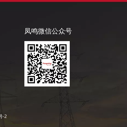
凤鸣公
凤鸣微信公众号
号-2