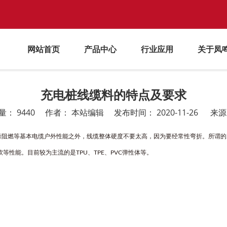
网站首页
产品中心
行业应用
关于凤
充电桩线缆料的特点及要求
量：
9440
作者： 本站编辑 发布时间： 2020-11-26 来
阻燃等基本电缆户外性能之外，线缆整体硬度不要太高，因为要经常性弯折。所谓的
性能。目前较为主流的是TPU、TPE、PVC弹性体等。