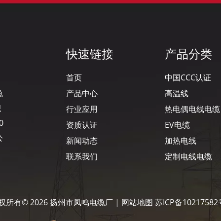
快速链接
产品分类
首页
中国CCC认证
缆
产品中心
高温线
积
行业应用
热电偶电线电缆
0
资质认证
EV电缆
公
新闻动态
加热电线
联系我们
定制电线电缆
权所有©
2026
扬州市凤鸣电缆厂 |
网站地图
苏ICP备10217582